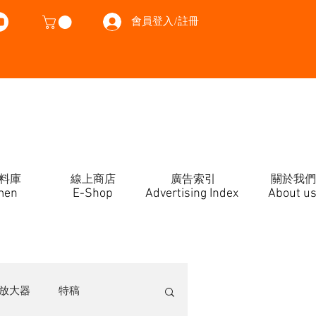
會員登入/註冊
料庫
線上商店
廣告索引
關於我們
men
E-Shop
Advertising Index
About u
放大器
特稿