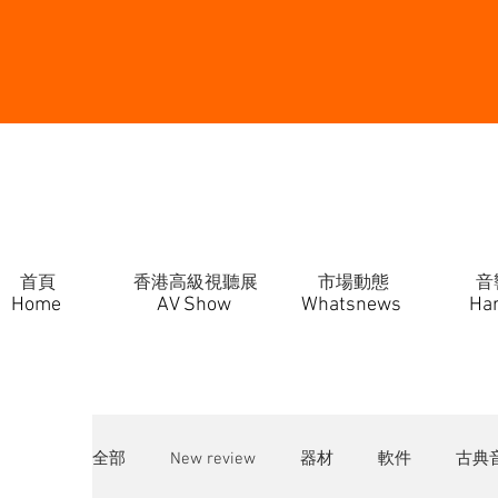
首頁
香港高級視聽展
市場動態
音
Home
AV Show
Whatsnews
Ha
全部
New review
器材
軟件
古典