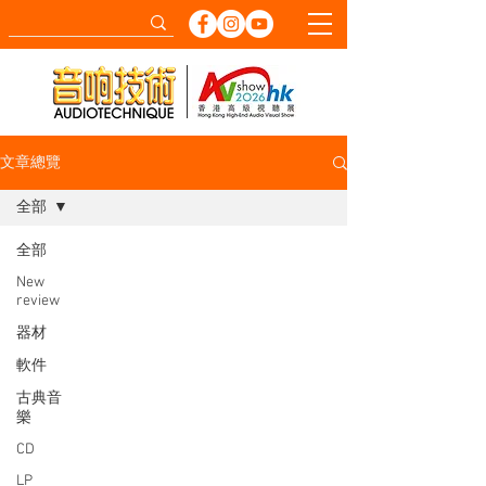
文章總覽
全部
全部
New
review
器材
軟件
古典音
樂
CD
LP