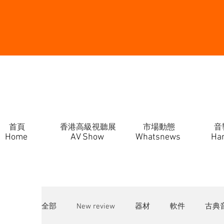
首頁
香港高級視聽展
市場動態
音
Home
AV Show
Whatsnews
Ha
全部
New review
器材
軟件
古典