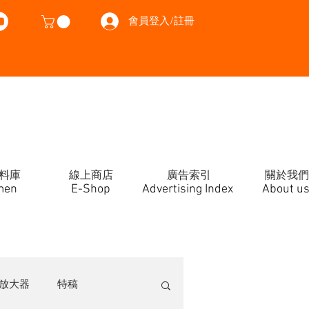
會員登入/註冊
料庫
線上商店
廣告索引
關於我們
men
E-Shop
Advertising Index
About u
放大器
特稿