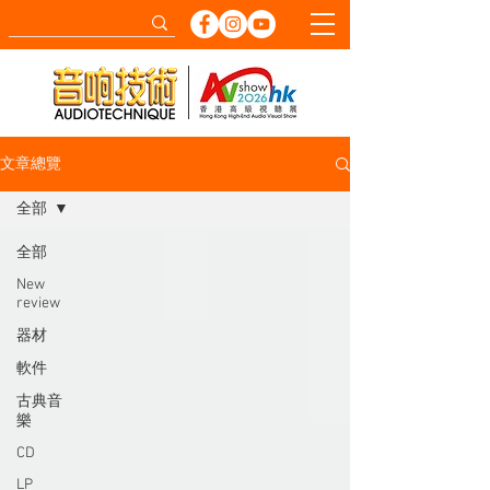
文章總覽
全部
全部
New
review
器材
軟件
古典音
樂
CD
LP