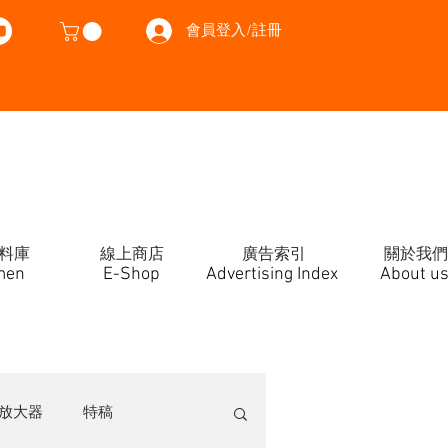
會員登入/註冊
料庫
線上商店
廣告索引
關於我們
men
E-Shop
Advertising Index
About u
放大器
特稿