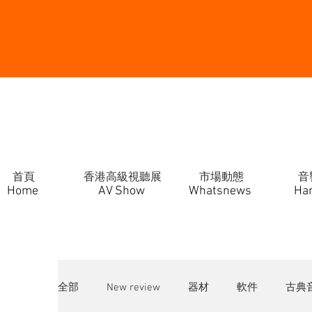
首頁
香港高級視聽展
市場動態
音
Home
AV Show
Whatsnews
Ha
全部
New review
器材
軟件
古典