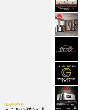
強大潔淨電供
EA-1200的獨立電供包含一枚