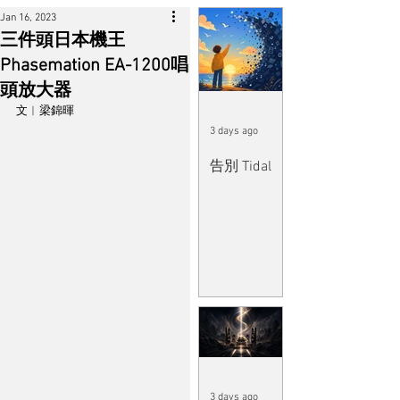
Jan 16, 2023
三件頭日本機王
Phasemation EA-1200唱
頭放大器
文︱梁錦暉
3 days ago
告別 Tidal
3 days ago