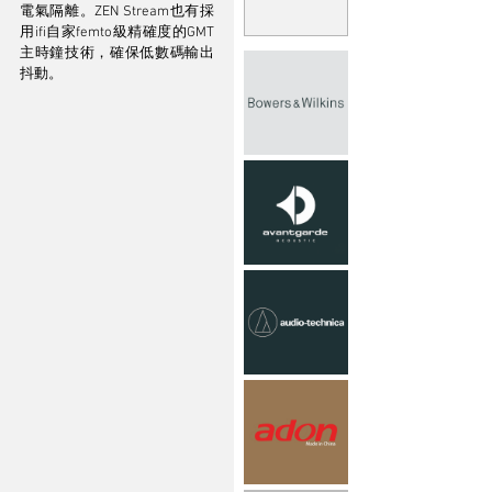
電氣隔離。ZEN Stream也有採
用ifi自家femto級精確度的GMT
主時鐘技術，確保低數碼輸出
抖動。