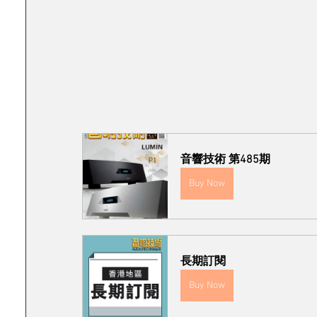
音響技術 第485期
Buy Now
長期訂閱
Buy Now