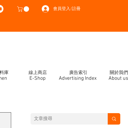
會員登入/註冊
料庫
線上商店
廣告索引
關於我們
men
E-Shop
Advertising Index
About u