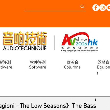
響評測
軟件評測
群英會
器材資
rdware
Software
Columns
Equip
t
ni - The Low Seasons》The Bass