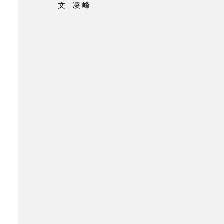
文｜凌 峰