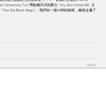
 那揉合流行曲及爵士的簡單之中，下一刻我們又走到 Hanne 
i Yamamoto Trio 帶點懶洋洋的爵士 “You Don’t Know Me” 之
“That Old Black Magic”。我們在一個小時的旅程，赫然走遍了