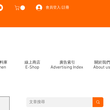
會員登入/註冊
料庫
線上商店
廣告索引
關於我們
men
E-Shop
Advertising Index
About u