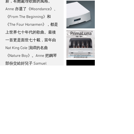
新，有她處理歌曲的風格。
Anne 亦選了《Moondance》、
《From The Beginning》和
《The Four Horsemen》，都是
上世界七十年代的歌曲。最後
一首更是面世七十載，當年由 
Nat King Cole 演繹的名曲
《Nature Boy》。Anne 把鋼琴
部份交給好兒子 Samuel 
Jacques 負責，中段差不多一
分鐘的鋼琴獨奏，把這個版本
的欣賞價值再推高，相信這個
母子檔不會止於此。
發行這張專輯的 Camilio 
Records 是 Anne 自己成立的唱
片公司。整張專輯無論是演唱
或錄音都是一貫 Anne Bisson 