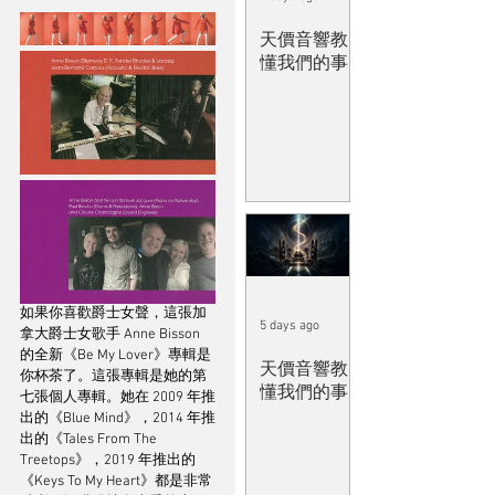
天價音響教
懂我們的事
如果你喜歡爵士女聲，這張加
5 days ago
拿大爵士女歌手 Anne Bisson 
的全新《Be My Lover》專輯是
天價音響教
你杯茶了。這張專輯是她的第
懂我們的事
七張個人專輯。她在 2009 年推
出的《Blue Mind》，2014 年推
出的《Tales From The 
Treetops》，2019 年推出的
《Keys To My Heart》都是非常