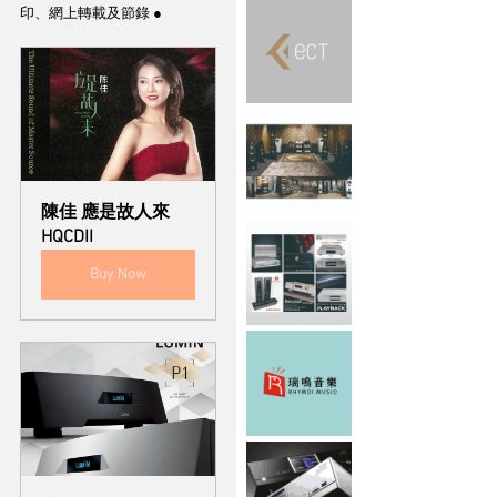
印、網上轉載及節錄 ●
陳佳 應是故人來 
HQCDII
Buy Now