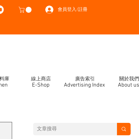
會員登入/註冊
料庫
線上商店
廣告索引
關於我們
men
E-Shop
Advertising Index
About u