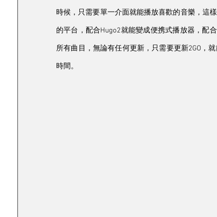
時候，只需要單一介面就能播放喜歡的音樂，這樣才是C
的平台，配合Hugo2就能變成便携式播放器，配
所有曲目，無論有任何更新，只需要更新2GO，
時間。