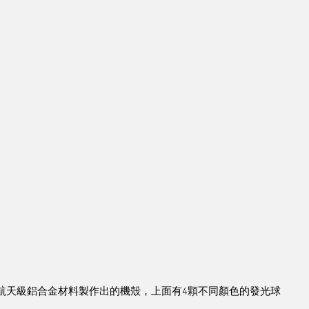
採用航天級鋁合金材料製作出的機殼，上面有4顆不同顏色的發光球