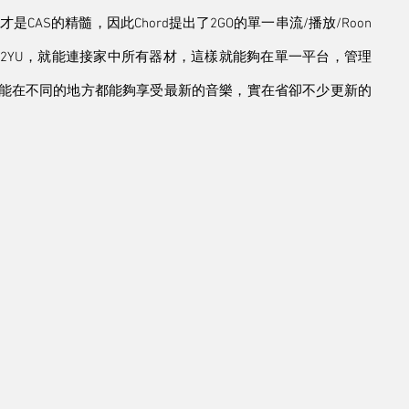
AS的精髓，因此Chord提出了2GO的單一串流/播放/Roon
合2YU，就能連接家中所有器材，這樣就能夠在單一平台，管理
就能在不同的地方都能夠享受最新的音樂，實在省卻不少更新的