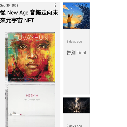
Sep 30, 2022
從 New Age 音樂走向未
來元宇宙 NFT
2 days ago
告別 Tidal
2 days ago