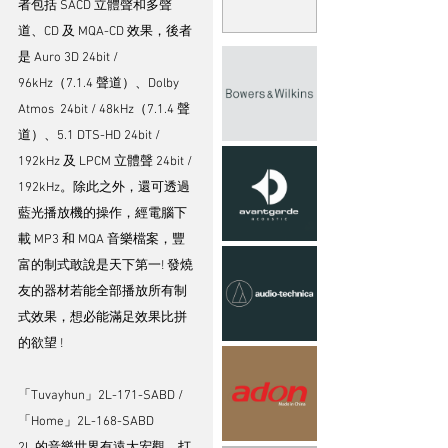
者包括 SACD 立體聲和多聲
道、CD 及 MQA-CD 效果，後者
是 Auro 3D 24bit / 
96kHz（7.1.4 聲道）、Dolby 
Atmos  24bit / 48kHz（7.1.4 聲
道）、5.1 DTS-HD 24bit / 
192kHz 及 LPCM 立體聲 24bit / 
192kHz。除此之外，還可透過
藍光播放機的操作，經電腦下
載 MP3 和 MQA 音樂檔案，豐
富的制式敢說是天下第一! 發燒
友的器材若能全部播放所有制
式效果，想必能滿足效果比拼
的欲望 ! 
「Tuvayhun」2L-171-SABD / 
「Home」2L-168-SABD