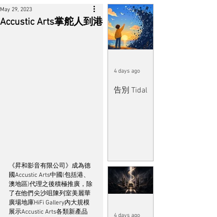
May 29, 2023
Accustic Arts掌舵人到港
4 days ago
告別 Tidal
《昇和影音有限公司》成為德
國Accustic Arts中國(包括港、
澳地區)代理之後積極推廣，除
了在他們尖沙咀陳列室美麗華
廣場地庫HiFi Gallery內大規模
展示Accustic Arts各類新產品
4 days ago