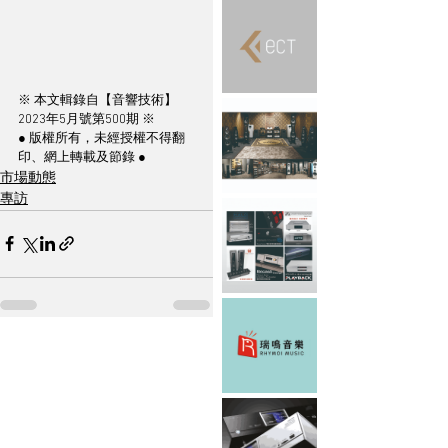
※ 本文輯錄自【音響技術】
2023年5月號第500期 ※
● 版權所有，未經授權不得翻
印、網上轉載及節錄 ●
市場動態
專訪