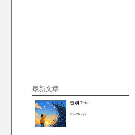
​最新文章
告別 Tidal
4 days ago