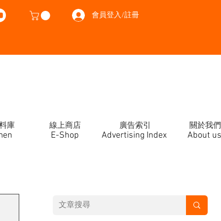
會員登入/註冊
料庫
線上商店
廣告索引
關於我們
men
E-Shop
Advertising Index
About u