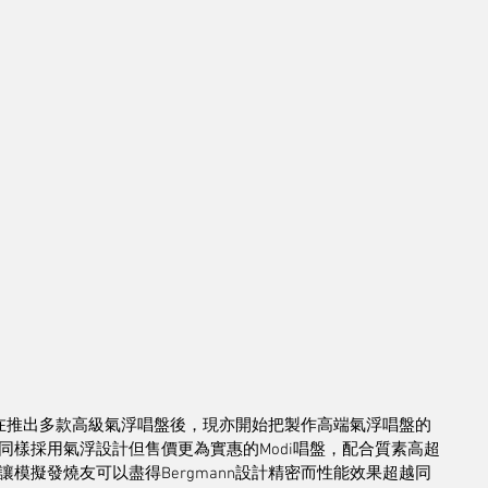
他們在推出多款高級氣浮唱盤後，現亦開始把製作高端氣浮唱盤的
樣採用氣浮設計但售價更為實惠的Modi唱盤，配合質素高超
讓模擬發燒友可以盡得Bergmann設計精密而性能效果超越同