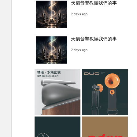
天價音響教懂我們的事
2 days ago
天價音響教懂我們的事
2 days ago