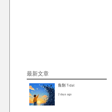
​最新文章
告別 Tidal
2 days ago