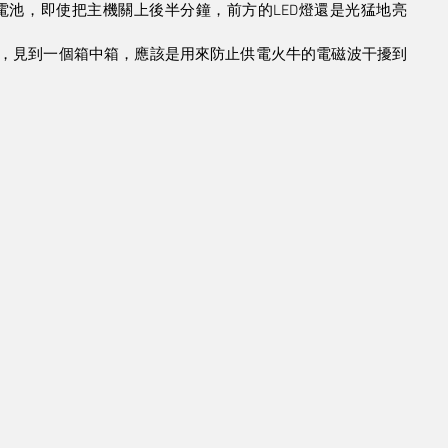
池，即使把主機關上後半分鐘，前方的LED燈還是光猛地亮
路外，見到一個箱中箱，應該是用來防止供電火牛的電磁波干擾到