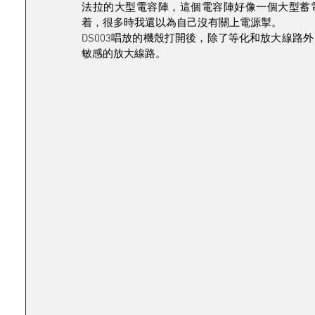
法拉的大型電容陣，這個電容陣好像一個大型蓄電
着，很多時我還以為自己沒有關上電源掣。
DS003唱放的機殼打開後，除了等化和放大線
敏感的放大線路。