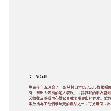
文｜梁錦暉
剛在今年五月寫了一篇關於日本DS Audio旗艦唱頭
有「衝出大氣層的驚人表現」，認識我的朋友都知
又很難反映我內心對它音效表現突出的程度。雖然Gr
唱放成為了他們最熱賣的產品之一，可見這個世界