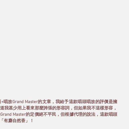
+唱放Grand Master的文章，我給予這款唱頭唱放的評價是擁
道我甚少用上看來那麼誇張的形容詞，但如果我不這樣形容，
and Master的定價絕不平民，但根據代理的說法，這款唱頭
「有麝自然香」！