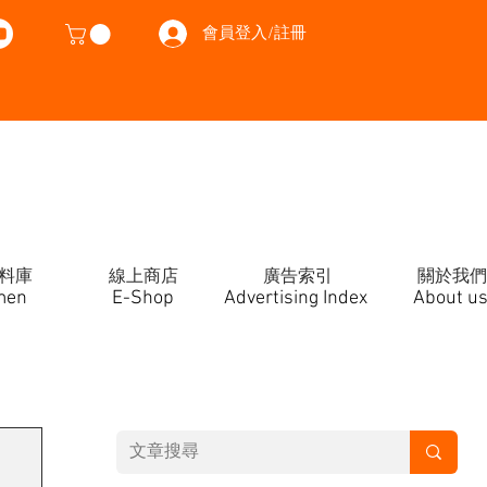
會員登入/註冊
料庫
線上商店
廣告索引
關於我們
men
E-Shop
Advertising Index
About u