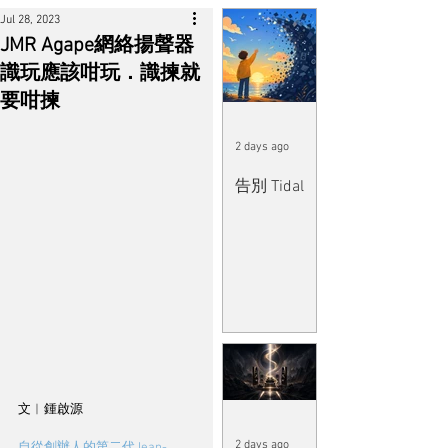
Jul 28, 2023
JMR Agape網絡揚聲器
識玩應該咁玩．識揀就
要咁揀
2 days ago
告別 Tidal
文︱鍾啟源
2 days ago
自從創辦人的第二代Jean-