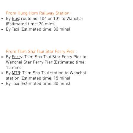
From Hung Hom Railway Station :
By
Bus
: route no. 104 or 101 to Wanchai
(Estimated time: 20 mins)
By Taxi (Estimated time: 30 mins)
From Tsim Sha Tsui Star Ferry Pier :
By
Ferry
: Tsim Sha Tsui Star Ferry Pier to
Wanchai Star Ferry Pier (Estimated time:
15 mins)
By
MTR
: Tsim Sha Tsui station to Wanchai
station (Estimated time: 15 mins)
By Taxi (Estimated time: 30 mins)