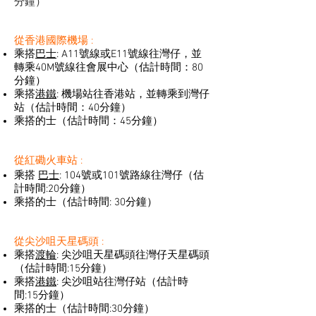
分鐘）
從香港國際機場 :
乘搭
巴士
: A11號線或E11號線往灣仔，並
轉乘40M號線往會展中心（估計時間：80
分鐘）
乘搭
港鐵
: 機場站往香港站，並轉乘到灣仔
站（估計時間：40分鐘）
乘搭的士（估計時間：45分鐘）
從紅磡火車站 :
乘搭
巴士
: 104號或101號路線往灣仔（估
計時間:20分鐘）
乘搭的士（估計時間: 30分鐘）
從尖沙咀天星碼頭 :
乘搭
渡輪
: 尖沙咀天星碼頭往灣仔天星碼頭
（估計時間:15分鐘）
乘搭
港鐵
: 尖沙咀站往灣仔站（估計時
間:15分鐘）
乘搭的士（估計時間:30分鐘）