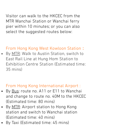
Visitor can walk to the HKCEC from the
MTR Wanchai Station or Wanchai ferry
pier within 10 minutes; or you can also
select the suggested routes below:
From Hong Kong West Kowloon Station：
By
MTR
: Walk to Austin Station, switch to
East Rail Line at Hung Hom Station to
Exhibition Centre Station (Estimated time:
35 mins)
From Hong Kong International Airport :
By
Bus
: route no. A11 or E11 to Wanchai
and change to route no. 40M to the HKCEC
(Estimated time: 80 mins)
By
MTR
: Airport station to Hong Kong
station and switch to Wanchai station
(Estimated time: 40 mins)
By Taxi (Estimated time: 45 mins)