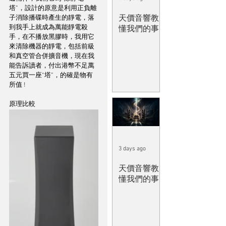
塔”，設計的原意是利用正負離
天價音響教
子消除播碟時產生的靜電，落
到我手上就成為萬能靜電殺
懂我們的事
手，在不播放黑膠時，我用它
來清除機器的靜電，包括前級
和真空管合併擴音機，現在我
能告訴讀者，付出港幣不足萬
五元買一座“塔”，的確是物有
所值 ! 
原理比較
3 days ago
天價音響教
懂我們的事