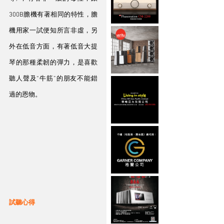
300B膽機有著相同的特性，膽
機用家一試便知所言非虛，另
外在低音方面，有著低音大提
琴的那種柔韌的彈力，是喜歡
聽人聲及“牛筋”的朋友不能錯
過的恩物。
試聽心得