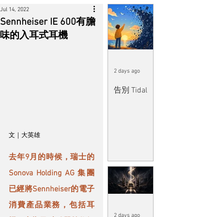
Jul 14, 2022
Sennheiser IE 600有膽
味的入耳式耳機
2 days ago
告別 Tidal
文｜大英雄
去年9月的時候，瑞士的 
Sonova Holding AG 集團
已經將Sennheiser的電子
消費產品業務，包括耳
2 days ago