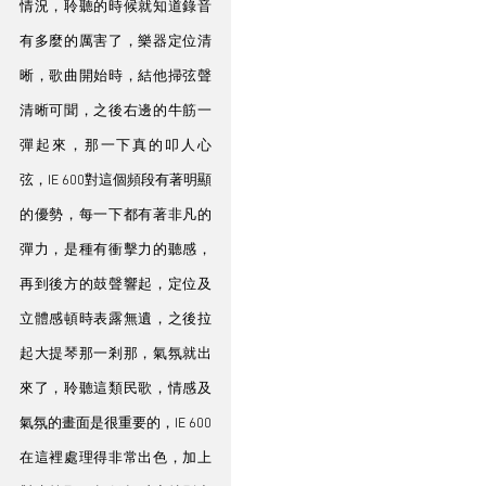
情況，聆聽的時候就知道錄音
有多麼的厲害了，樂器定位清
晰，歌曲開始時，結他掃弦聲
清晰可聞，之後右邊的牛筋一
彈起來，那一下真的叩人心
弦，IE 600對這個頻段有著明顯
的優勢，每一下都有著非凡的
彈力，是種有衝擊力的聽感，
再到後方的鼓聲響起，定位及
立體感頓時表露無遺，之後拉
起大提琴那一剎那，氣氛就出
來了，聆聽這類民歌，情感及
氣氛的畫面是很重要的，IE 600
在這裡處理得非常出色，加上