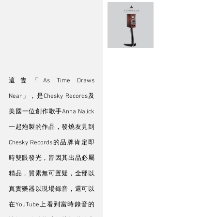
這隻「As Time Draws 
Near」，是Chesky Records及
美國一位創作歌手Anna Nalick
一起炮製的作品，發燒友見到
Chesky Records的品牌肯定即
時雙眼發光，皆因其出品必屬
精品，質素無可置疑，全部以
真實樂器以現場錄音，還可以
在YouTube上看到當時錄音的