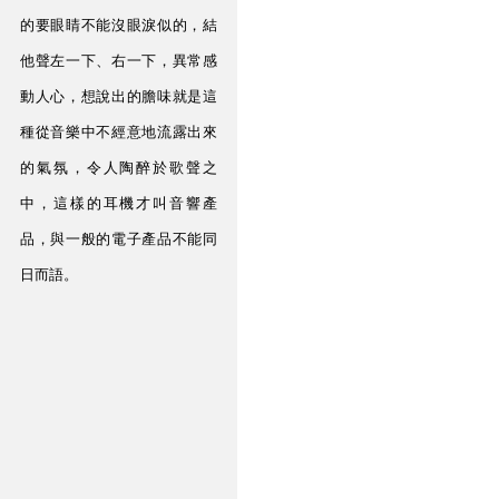
的要眼睛不能沒眼淚似的，結
他聲左一下、右一下，異常感
動人心，想說出的膽味就是這
種從音樂中不經意地流露出來
的氣氛，令人陶醉於歌聲之
中，這樣的耳機才叫音響產
品，與一般的電子產品不能同
日而語。