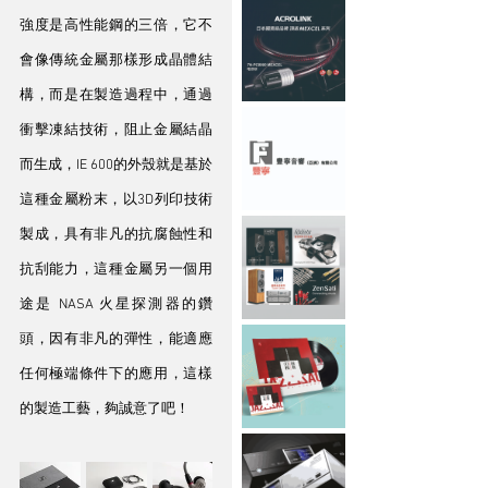
強度是高性能鋼的三倍，它不
會像傳統金屬那樣形成晶體結
構，而是在製造過程中，通過
衝擊凍結技術，阻止金屬結晶
而生成，IE 600的外殼就是基於
這種金屬粉末，以3D列印技術
製成，具有非凡的抗腐蝕性和
抗刮能力，這種金屬另一個用
途是 NASA 火星探測器的鑽
頭，因有非凡的彈性，能適應
任何極端條件下的應用，這樣
的製造工藝，夠誠意了吧！