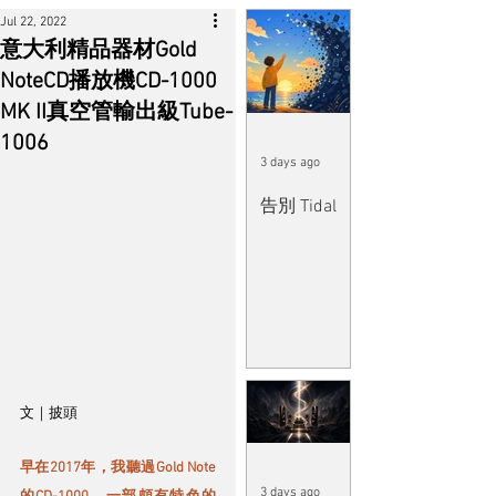
Jul 22, 2022
意大利精品器材Gold
NoteCD播放機CD-1000
MK II真空管輸出級Tube-
1006
3 days ago
告別 Tidal
文｜披頭
早在2017年，我聽過Gold Note
3 days ago