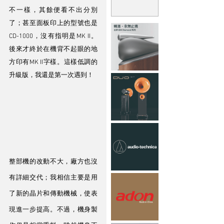
不一樣，其餘便看不出分別
了；甚至面板印上的型號也是
CD-1000，沒有指明是MK II。
後來才終於在機背不起眼的地
方印有MK II字樣。這樣低調的
升級版，我還是第一次遇到！
整部機的改動不大，廠方也沒
有詳細交代；我相信主要是用
了新的晶片和傳動機械，使表
現進一步提高。不過，機身製