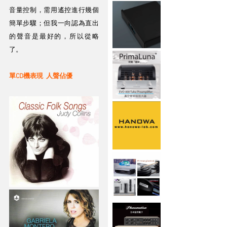
音量控制，需用遙控進行幾個
簡單步驟；但我一向認為直出
的聲音是最好的，所以從略
了。
單CD機表現  人聲佔優