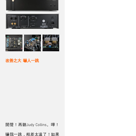
改善之大  嚇人一跳
開聲！再聽Judy Collins。嘩！
嚇我一跳，相差太遠了！如果