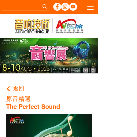
返回
原音精選
The Perfect Sound