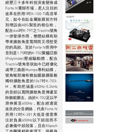
經歷三十多年科技演進變身成
Forte IV重歸市場，惹人注目的
改革在所用1吋K-100-TI高音單
元，如今在鈦金屬振膜前方特
別增設由ABS製造的相位栓，
配合6x4吋K-79T之Tractrix號角
一併發揮作用，整體結構有助
帶來擴散角度寬闊而又理想受
控的高頻。至於Forte IV所用中
音則是1.75吋的K-702聚醯亞胺
(Polyimide)壓縮驅動體，配合
Tractrix號角形狀如今已經優化
成帶三曲面Mumps專利結構，
號角喉部擁有猶如腮腺腫脹般
獨特擴散角度的10x7吋K-703-
M，有助把涵蓋650Hz-5.2kHz
的音頻以寬闊擴散角度傳遞至
聆聽範圍去。由於K-702足以平
滑伸展至650Hz，配合經適當
改良的分音網絡，代表Forte IV
所用12吋K-281大低音僅需專
注於負責650Hz以下頻段而不
必兼備中頻段落，且在Klipsch
工作團隊精密處理下，與藏身