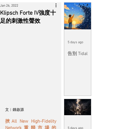
Jan 26, 2022
Klipsch Forte IV強度十
足的刺激性聲效
5 days ago
告別 Tidal
文︱鍾啟源
挾All New High-Fidelity 
Network重歸市場的
5 days ago