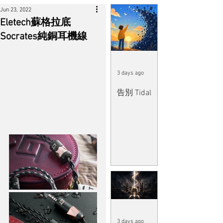
Jun 23, 2022
Eletech蘇格拉底
Socrates純銅耳機線
3 days ago
告別 Tidal
3 days ago