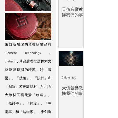
天價音響教
懂我們的事
來自新加坡的音響線材品牌
Element Technology，
Eletech，其品牌理念是探索文
藝復興時期的精髓，將「音
3 days ago
樂」、「技術」、「設計」和
「創新」來設計線材，利用五
天價音響教
懂我們的事
大線材工藝元素「物料」、
「幾何學」、「純度」、「導
電率」和「編織學」，來創造