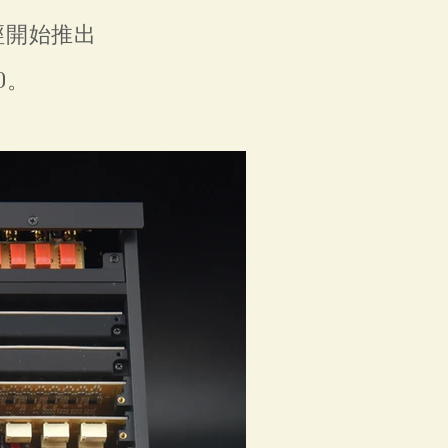
經開始推出
0。