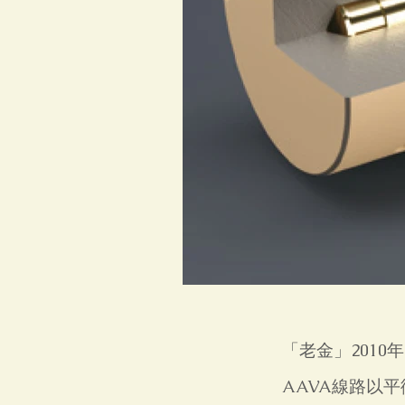
「老金」2010
AAVA線路以