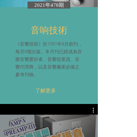
2021年478期
音响技術
《音響技術》於1981年8月創刊，
每月8號出版。本月刊已經成為音
樂音響愛好者、音響從業員、音
響代理商，以及音響廠家必備之
參考刊物。
了解更多