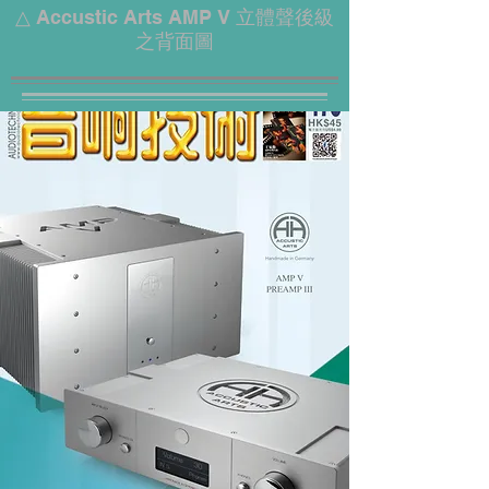
△ Accustic Arts AMP V 立體聲後級
之背面圖