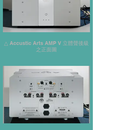
△ Accustic Arts AMP V 立體聲後級
之正面圖