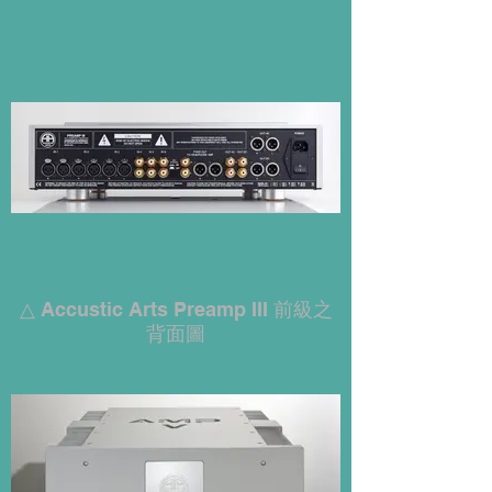
△ Accustic Arts Preamp III 前級之
背面圖