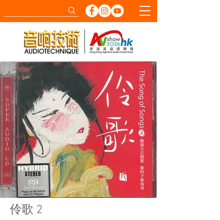
​伶歌 2