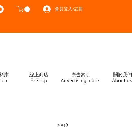
會員登入/註冊
料庫
線上商店
廣告索引
關於我們
men
E-Shop
Advertising Index
About u
2015