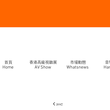
首頁
香港高級視聽展
市場動態
音
Home
AV Show
Whatsnews
Ha
2017