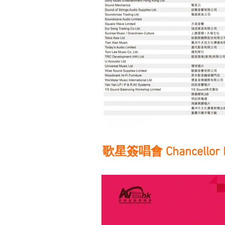
​歌星簽唱會 Chancellor