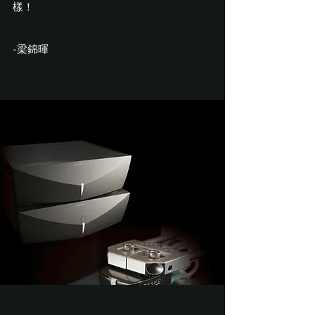
樣！
-梁錦暉