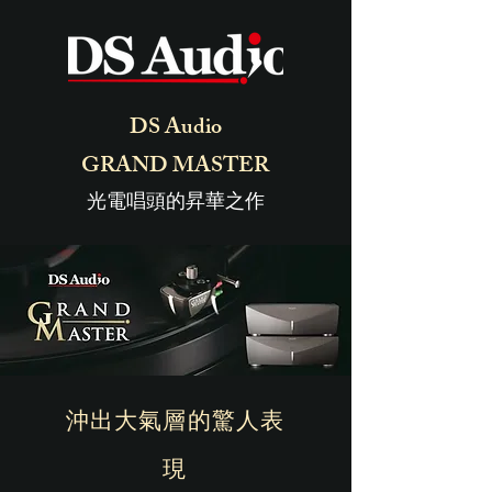
DS Audio
GRAND MASTER
光電唱頭的昇華之作
沖出大氣層的驚人表
現