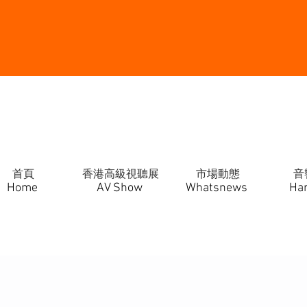
首頁
香港高級視聽展
市場動態
音
Home
AV Show
Whatsnews
Ha