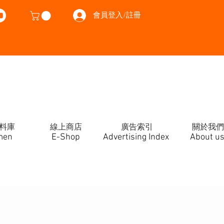
會員登入/註冊
料庫
線上商店
廣告索引
關於我們
men
E-Shop
Advertising Index
About u