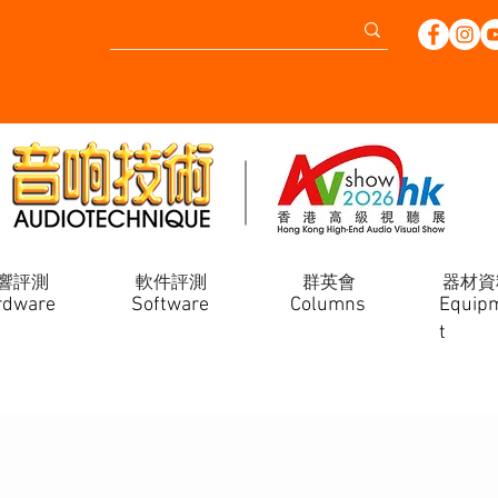
響評測
軟件評測
群英會
器材資
rdware
Software
Columns
Equip
t