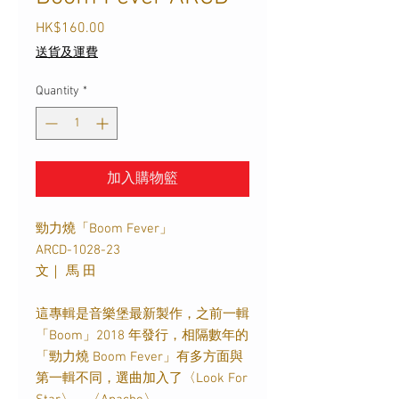
Price
HK$160.00
送貨及運費
Quantity
*
加入購物籃
勁力燒「Boom Fever」
ARCD-1028-23
文｜ 馬 田
這專輯是音樂堡最新製作，之前一輯
「Boom」2018 年發行，相隔數年的
「勁力燒 Boom Fever」有多方面與
第一輯不同，選曲加入了〈Look For