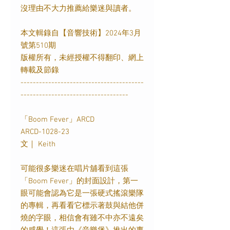
沒理由不大力推薦給樂迷與讀者。
本文輯錄自【音響技術】2024年3月
號第510期
版權所有，未經授權不得翻印、網上
轉載及節錄
----------------------------------------
-----------------------------------
「Boom Fever」ARCD
ARCD-1028-23
文｜ Keith
可能很多樂迷在唱片舖看到這張
「Boom Fever」的封面設計，第一
眼可能會認為它是一張硬式搖滾樂隊
的專輯，再看看它標示著鼓與結他併
燒的字眼，相信會有雖不中亦不遠矣