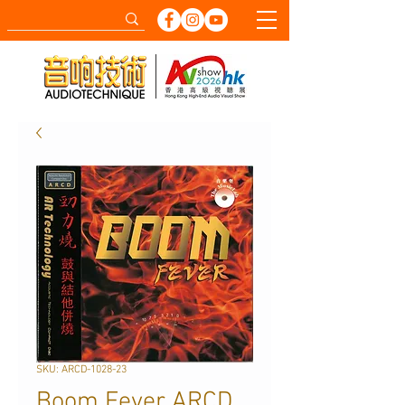
SKU: ARCD-1028-23
Boom Fever ARCD