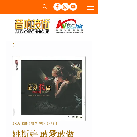
SKU: ISBN978-7-7984-3478-1
姚斯婷 敢愛敢做