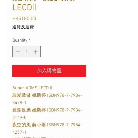
LECDII
Price
HK$180.00
送貨及運費
Quantity
*
加入購物籃
Super ADMS LECD II
敢愛敢做 姚斯婷
ISBN978-7-7984-
3478-1
連鎖反應 姚斯婷
ISBN978-7-7984-
3149-0
夜空的風 蔣小雨
ISBN978-7-7984-
4257-1