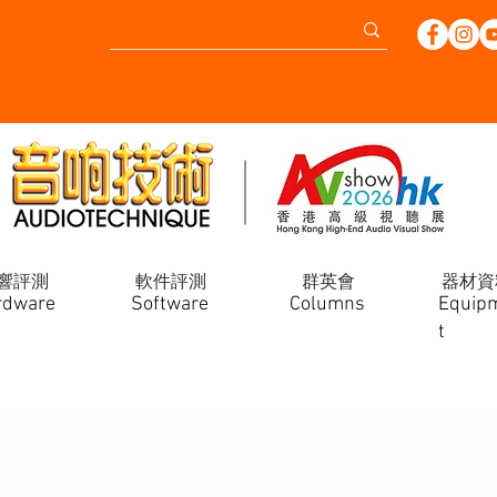
響評測
軟件評測
群英會
器材資
rdware
Software
Columns
Equip
t