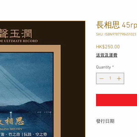
長相思 45rp
SKU: ISBN9787798451023
Price
HK$250.00
送貨及運費
Quantity
*
發行日期
2025年10月22日