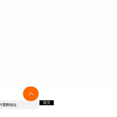
新音響及優惠資訊！
提交