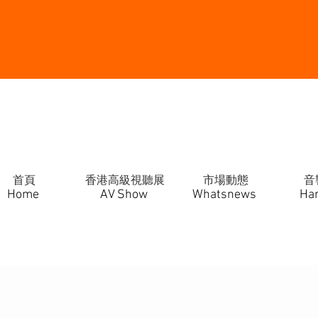
首頁
香港高級視聽展
市場動態
音
Home
AV Show
Whatsnews
Ha