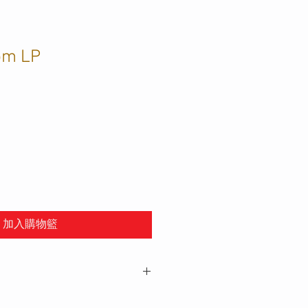
m LP
加入購物籃