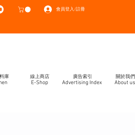
會員登入/註冊
料庫
線上商店
廣告索引
關於我們
men
E-Shop
Advertising Index
About u