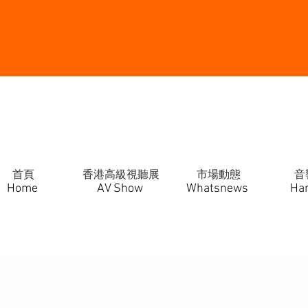
首頁
香港高級視聽展
市場動態
音
Home
AV Show
Whatsnews
Ha