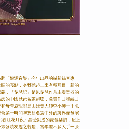
品牌「龍源音樂」今年出品的嶄新錄音專
吸睛的亮點，令我聽起上來有種耳目一新的
思義，「琵琶記」是以琵琶作為主奏樂器的
熟悉的中國琵琶名家趙聰，負責作曲和編曲
音和母帶處理都是由錄音大師李小沛一手包
都會第一時間聯想起名震中外的跨界琵琶演
〈春江花月夜〉晶瑩剔透的琵琶樂韻，配上
一眾發燒友趨之若鶩，當年差不多人手一張