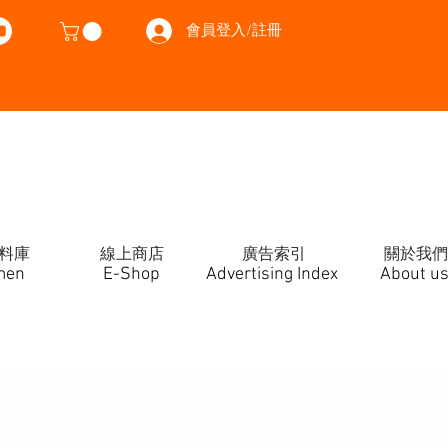
會員登入/註冊
料庫
線上商店
廣告索引
關於我們
men
E-Shop
Advertising Index
About u