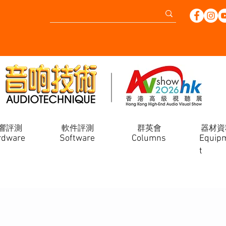
響評測
軟件評測
群英會
器材資
rdware
Software
Columns
Equip
t