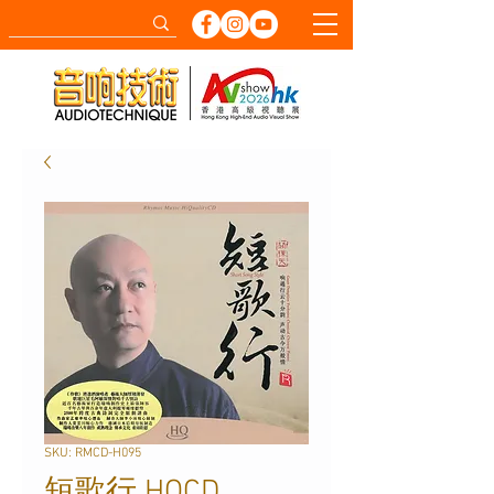
SKU: RMCD-H095
短歌行 HQCD