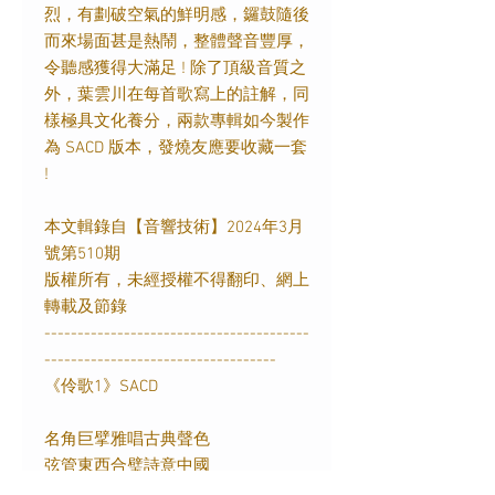
烈，有劃破空氣的鮮明感，鑼鼓隨後
而來場面甚是熱鬧，整體聲音豐厚，
令聽感獲得大滿足 ! 除了頂級音質之
外，葉雲川在每首歌寫上的註解，同
樣極具文化養分，兩款專輯如今製作
為 SACD 版本，發燒友應要收藏一套
!
本文輯錄自【音響技術】2024年3月
號第510期
版權所有，未經授權不得翻印、網上
轉載及節錄
----------------------------------------
-----------------------------------
《伶歌1》SACD
名角巨擘雅唱古典聲色
弦管東西合璧詩意中國