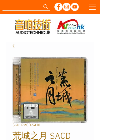
SKU: RMCD-SA10
荒城之月 SACD