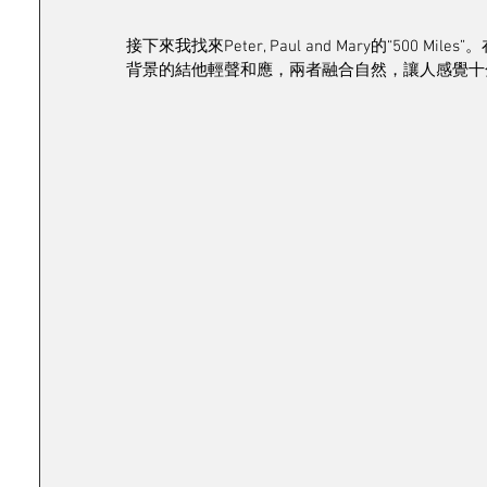
接下來我找來Peter, Paul and Mary的“5
背景的結他輕聲和應，兩者融合自然，讓人感覺十