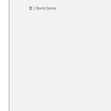
文｜Bomb Dance