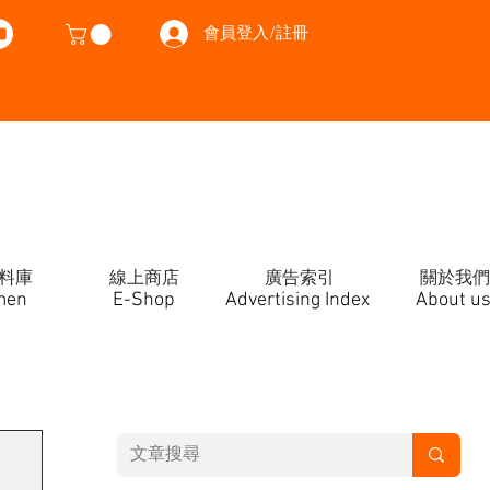
會員登入/註冊
料庫
線上商店
廣告索引
關於我們
men
E-Shop
Advertising Index
About u