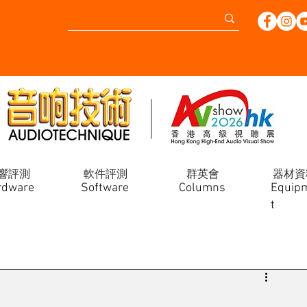
響評測
軟件評測
群英會
器材資
rdware
Software
Columns
Equip
t