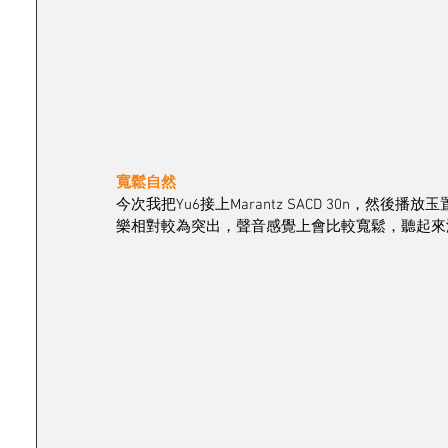
寬鬆自然
今次我把Yu6接上Marantz SACD 30n，然
樂相對較為突出，聲音感覺上會比較寬鬆，聽起來