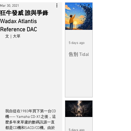
Mar 30, 2021
狂牛發威 誰與爭鋒
Wadax Atlantis
Reference DAC
文｜大草
5 days ago
告別 Tidal
我自從在1983年買下第一台CD
機—— Yamaha CD-X1之後，這
麼多年來草廬的數碼訊源一直
都是CD機和SACD/CD機。由於
5 days ago