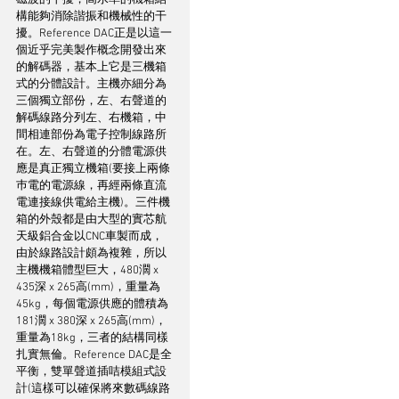
構能夠消除諧振和機械性的干
擾。Reference DAC正是以這一
個近乎完美製作概念開發出來
的解碼器，基本上它是三機箱
式的分體設計。主機亦細分為
三個獨立部份，左、右聲道的
解碼線路分列左、右機箱，中
間相連部份為電子控制線路所
在。左、右聲道的分體電源供
應是真正獨立機箱(要接上兩條
巿電的電源線，再經兩條直流
電連接線供電給主機)。三件機
箱的外殼都是由大型的實芯航
天級鋁合金以CNC車製而成，
由於線路設計頗為複雜，所以
主機機箱體型巨大，480濶 x 
435深 x 265高(mm)，重量為
45kg，每個電源供應的體積為
181濶 x 380深 x 265高(mm)，
重量為18kg，三者的結構同樣
扎實無倫。Reference DAC是全
平衡，雙單聲道插咭模組式設
計(這樣可以確保將來數碼線路