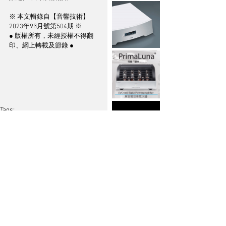
※ 本文輯錄自【音響技術】
2023年9ß月號第504期 ※
● 版權所有，未經授權不得翻
印、網上轉載及節錄 ●
Tags:
S2
2023 視聽展展覽報導