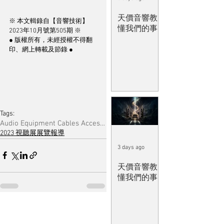
天價音響教
※ 本文輯錄自【音響技術】
懂我們的事
2023年10月號第505期 ※
● 版權所有，未經授權不得翻
印、網上轉載及節錄 ●
Tags:
Audio Equipment Cables Accessories & Musical Software
2023 視聽展展覽報導
3 days ago
天價音響教
懂我們的事