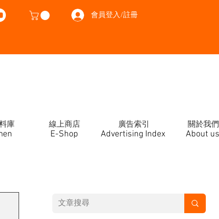
會員登入/註冊
料庫
線上商店
廣告索引
關於我們
men
E-Shop
Advertising Index
About u