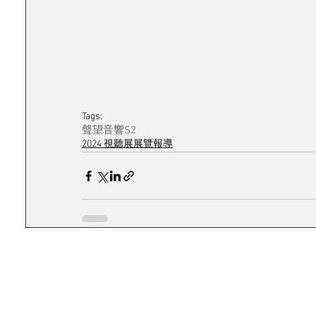
Tags:
聲望音響
S2
2024 視聽展展覽報導