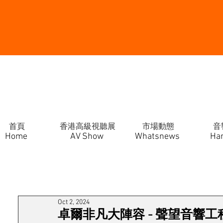
首頁
香港高級視聽展
市場動態
音
Home
AV Show
Whatsnews
Ha
Oct 2, 2024
卓爾非凡大陣容 - 聲望音響