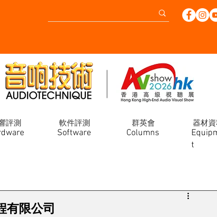
響評測
軟件評測
群英會
器材資
rdware
Software
Columns
Equip
t
工程有限公司