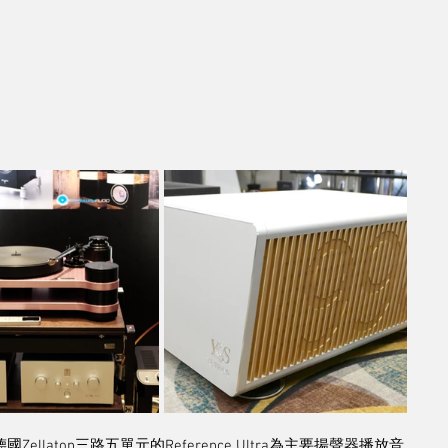
國Zellaton三路五單元的Reference Ultra為主要揚聲器播放音