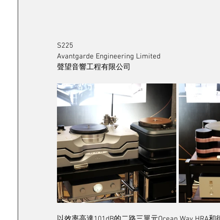
S225	
Avantgarde Engineering Limited
聲望音響工程有限公司
以效率高達101dB的二路三單元Ocean Way HRA和德