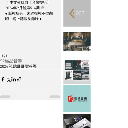
※ 本文輯錄自【音響技術】
2024年9月號第516期 ※
● 版權所有，未經授權不得翻
印、網上轉載及節錄 ●
Tags:
S2
極品音響
2024 視聽展展覽報導