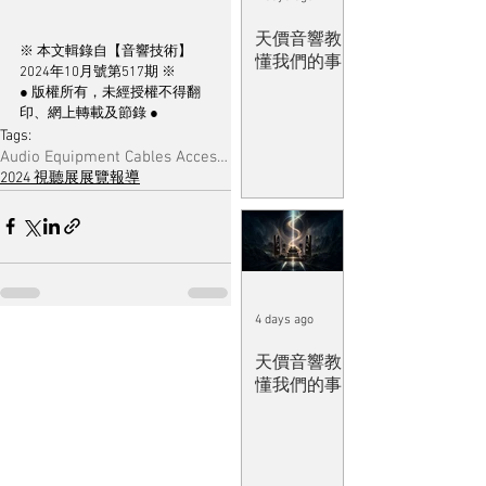
天價音響教
※ 本文輯錄自【音響技術】
懂我們的事
2024年10月號第517期 ※
● 版權所有，未經授權不得翻
印、網上轉載及節錄 ●
Tags:
Audio Equipment Cables Accessories & Musical Software
2024 視聽展展覽報導
4 days ago
天價音響教
懂我們的事