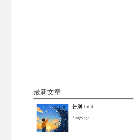
​最新文章
告別 Tidal
5 days ago