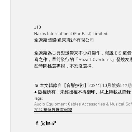
J10
Naxos International (Far East) Limited
拿索斯國際(遠東)唱片有限公司
拿索斯為古典樂迷帶來不少好製作，就說 BIS 
喜之作，早前發行的「Mozart Overture
些時間挑選專輯，不愁沒選擇。
※ 本文輯錄自【音響技術】2024年10月號第517期
● 版權所有，未經授權不得翻印、網上轉載及節錄 
Tags:
Audio Equipment Cables Accessories & Musical So
2024 視聽展展覽報導