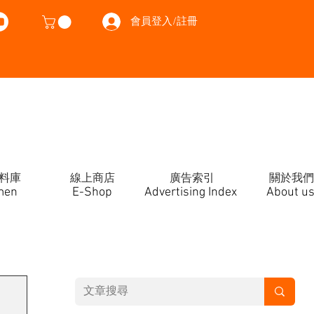
會員登入/註冊
料庫
線上商店
廣告索引
關於我們
men
E-Shop
Advertising Index
About u