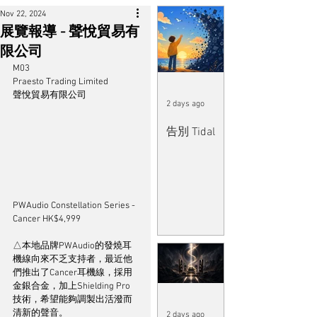
Nov 22, 2024
展覽報導 - 聲悅貿易有
限公司
M03
Praesto Trading Limited
聲悅貿易有限公司
2 days ago
告別 Tidal
PWAudio Constellation Series - 
Cancer HK$4,999
△本地品牌PWAudio的發燒耳
機線向來不乏支持者，最近他
們推出了Cancer耳機線，採用
金銀合金，加上Shielding Pro
技術，希望能夠調製出活潑而
清新的聲音。
2 days ago