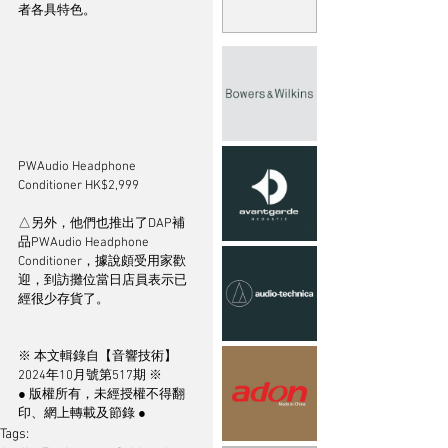
者各具特色。
PWAudio Headphone 
Conditioner HK$2,999
△另外，他們也推出了DAP補
品PWAudio Headphone 
Conditioner，據說頗受用家歡
迎，到訪攤位當日店員表示已
經很少存貨了。
※ 本文輯錄自【音響技術】
2024年10月號第517期 ※
● 版權所有，未經授權不得翻
印、網上轉載及節錄 ●
Tags: