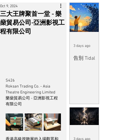
Oct 9, 2024
三大王牌聚首一堂 - 樂
燊貿易公司-亞洲影視工
程有限公司
3 days ago
告別 Tidal
S426
Roksan Trading Co. - Asia 
Theatre Engineering Limited
樂燊貿易公司 - 亞洲影視工程
有限公司
香港高級視聽展的入場觀眾和
3 days ago