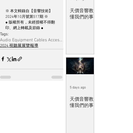
天價音響教
※ 本文輯錄自【音響技術】
懂我們的事
2024年10月號第517期 ※
● 版權所有，未經授權不得翻
印、網上轉載及節錄 ●
Tags:
Audio Equipment Cables Accessories & Musical Software
2024 視聽展展覽報導
5 days ago
天價音響教
懂我們的事