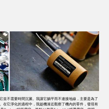
它並不需要時間沉澱。我讓它躺平而不連接地線，主要是為了
。在它淨化的過程中，我趁機湊近觀察了機內的零件，發現有