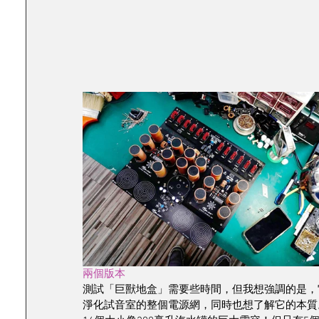
兩個版本
測試「巨獸地盒」需要些時間，但我想強調的是，
淨化試音室的整個電源網，同時也想了解它的本質