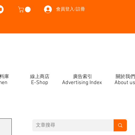
會員登入/註冊
料庫
線上商店
廣告索引
關於我們
men
E-Shop
Advertising Index
About u