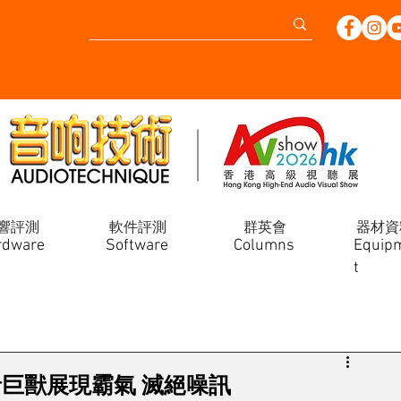
響評測
軟件評測
群英會
器材資
rdware
Software
Columns
Equip
t
Monster巨獸展現霸氣 滅絕噪訊