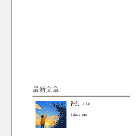
​最新文章
告別 Tidal
3 days ago