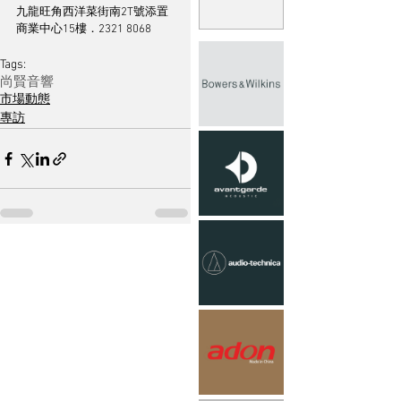
九龍旺角西洋菜街南2T號添置
商業中心15樓．2321 8068
Tags:
尚賢音響
市場動態
專訪